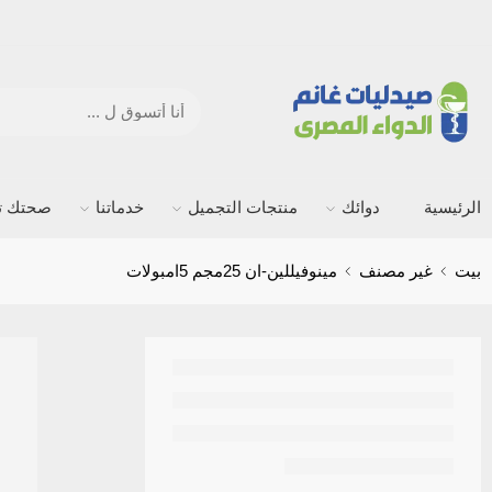
الرئيسية
دوائك
منتجات التجميل
خدماتنا
صحتك ته
بيت
غير مصنف
مينوفيللين-ان 25مجم 5امبولات