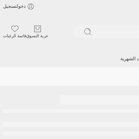
دخولتسجيل
عربة التسوق
قائمة الرغبات
ت الشهرية