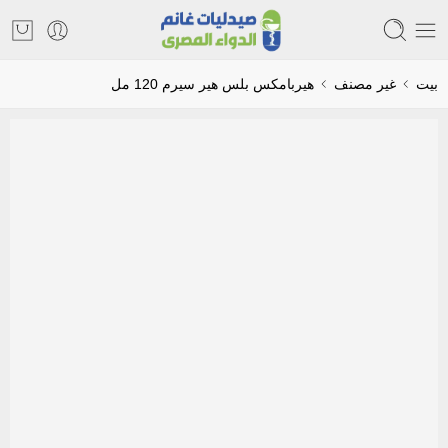
بيت
غير مصنف
هيربامكس بلس هير سيرم 120 مل