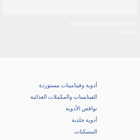
استيل سيستابين 600 مجم فوار
EGP
45
أدوية وفيتامينات مستوردة
الفيتامينات والمكملات الغذائية
نواقص الأدوية
أدوية جلدية
المسكنات