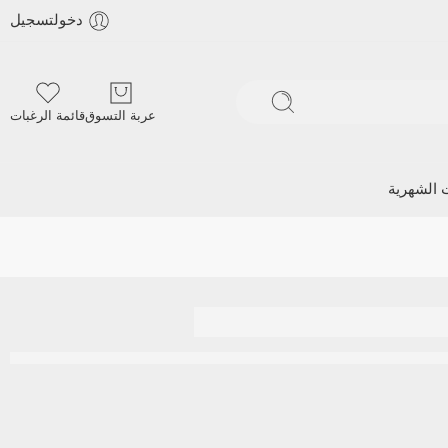
دخولتسجيل
عربة التسوق
قائمة الرغبات
ت الشهرية