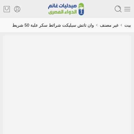
بيت
غير مصنف
وان تاتش سيليكت شرائط سكر علبة 50 شريط