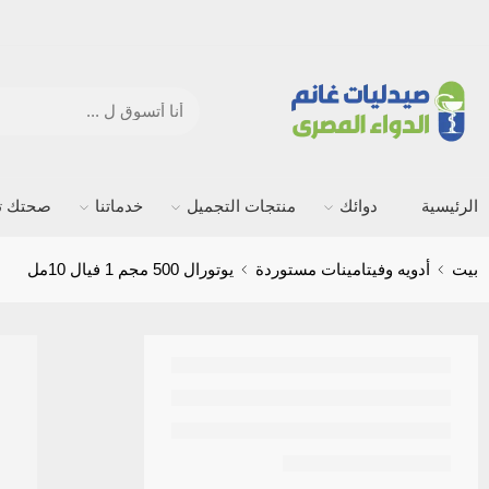
الرئيسية
دوائك
منتجات التجميل
خدماتنا
صحتك ته
بيت
أدويه وفيتامينات مستوردة
يوتورال 500 مجم 1 فيال 10مل