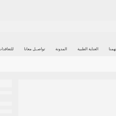
منا
العناية الطبية
المدونة
تواصــل معانا
للتعاقدا