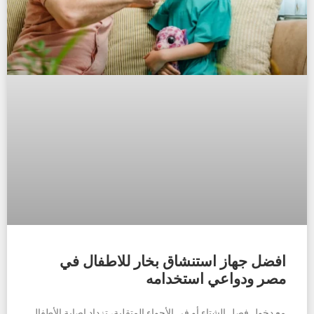
افضل جهاز استنشاق بخار للاطفال في
مصر ودواعي استخدامه
مع دخول فصل الشتاء أو في الأجواء المتقلبة، تزداد إصابة الأطفال