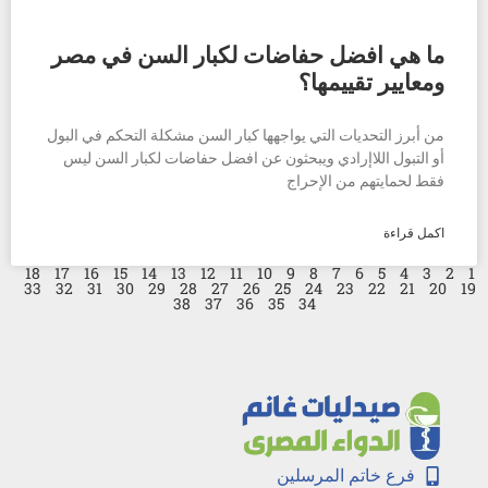
ما هي افضل حفاضات لكبار السن في مصر
ومعايير تقييمها؟
من أبرز التحديات التي يواجهها كبار السن مشكلة التحكم في البول
أو التبول اللاإرادي ويبحثون عن افضل حفاضات لكبار السن ليس
فقط لحمايتهم من الإحراج
اكمل قراءة
18
17
16
15
14
13
12
11
10
9
8
7
6
5
4
3
2
1
33
32
31
30
29
28
27
26
25
24
23
22
21
20
19
38
37
36
35
34
فرع خاتم المرسلين