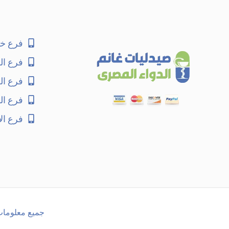
فرع خا
فرع ال
فرع ا
فرع ال
فرع ال
جميع معلومات