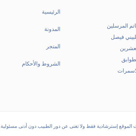
الرئيسية
تم المرسلين
المدونة
لبيني فيصل
المتجر
لعشرين
طوابق
الشروط والأحكام
اسمرات
 الموقع إسترشادية فقط ولا تغنى عن دور الطبيب دون أدنى مسئولية 