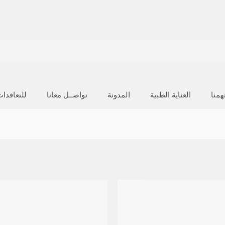
منا
العناية الطبية
المدونة
تواصــل معانا
للتعاقدا