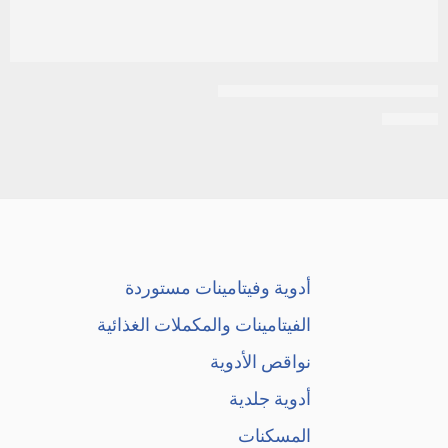
بيستول بلس 2.5/6.25 20 قرص
EGP
20
أدوية وفيتامينات مستوردة
الفيتامينات والمكملات الغذائية
نواقص الأدوية
أدوية جلدية
المسكنات