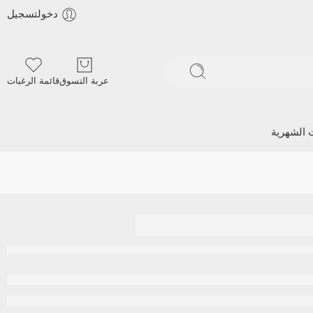
دخولتسجيل
عربة التسوق
قائمة الرغبات
ت الشهرية