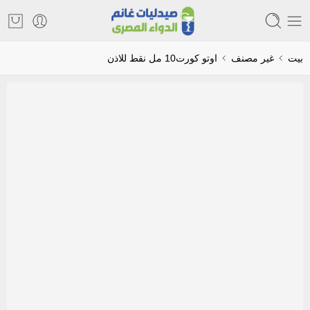
بيت
غير مصنف
اوتو كورت10 مل نقط للاذن