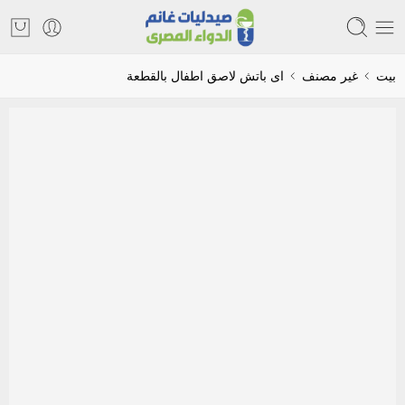
بيت
غير مصنف
اى باتش لاصق اطفال بالقطعة