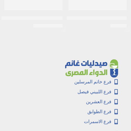
مرطب الشفاه بالصبار من فازلين
ايفا سكين كير مقشر الشفاه بنكهة التوت
EGP
60
EGP
110
EGP
70
فرع خاتم المرسلين
فرع اللبيني فيصل
فرع العشرين
فرع الطوابق
فرع الاسمرات