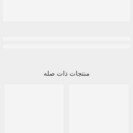
منتجات ذات صله
متميز
-14%