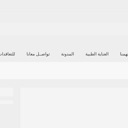
منا
العناية الطبية
المدونة
تواصــل معانا
للتعاقدا