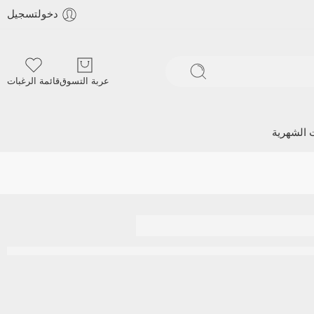
دخولتسجيل
عربة التسوق
قائمة الرغبات
ت الشهرية