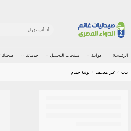
الرئيسية
دوائك
منتجات التجميل
خدماتنا
صحتك ته
بيت
غير مصنف
بونية حمام