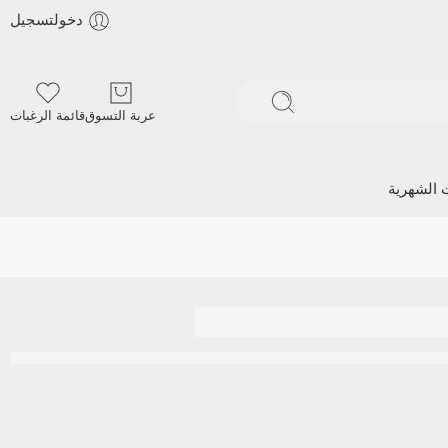
دخولتسجيل
عربة التسوق
قائمة الرغبات
ت الشهرية