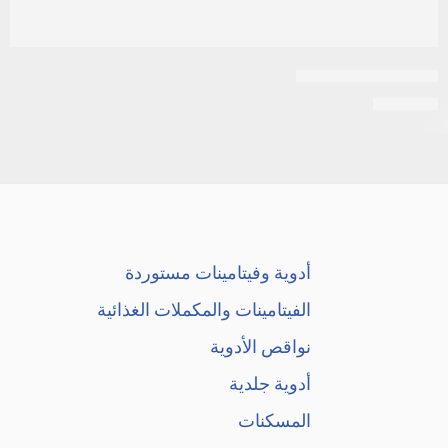
اكتيف شامبو 250مل
EGP
120
أدوية وفيتامينات مستوردة
الفيتامينات والمكملات الغذائية
نواقص الأدوية
أدوية جلدية
المسكنات