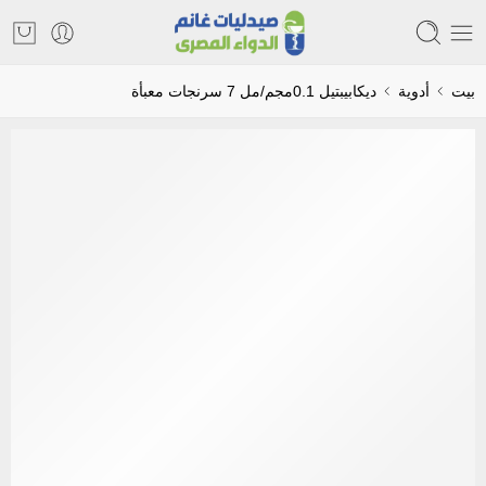
بيت
أدوية
ديكابيبتيل 0.1مجم/مل 7 سرنجات معبأة