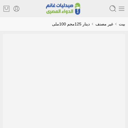
بيت
غير مصنف
دينار 125مجم 100ملى