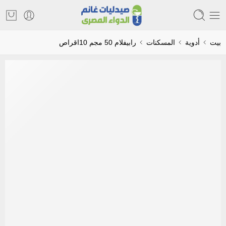
بيت
أدوية
المسكنات
رابيفلام 50 مجم 10اقراص