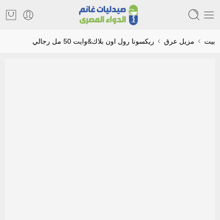
بيت
مزيل عرق
ريكسونا رول اون بلاك&وايت 50 مل رجالي