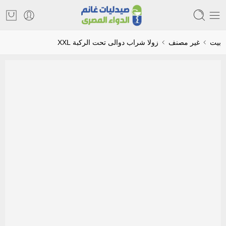
بيت
غير مصنف
زولا شراب دوالى تحت الركبة XXL