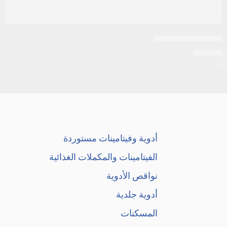
اكنيتاز 15جرام جيل
EGP
14
أدوية وفيتامينات مستوردة
الفيتامينات والمكملات الغذائية
نواقص الأدوية
أدوية جلدية
المسكنات