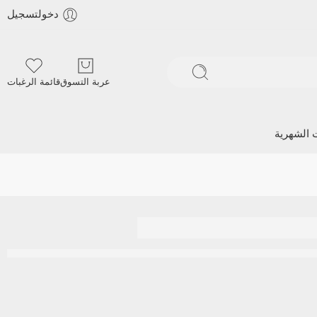
دخولتسجيل
عربة التسوق
قائمة الرغبات
ت الشهرية