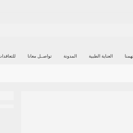
منا
العناية الطبية
المدونة
تواصــل معانا
للتعاقدا