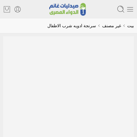
بيت
غير مصنف
سرنجة ادويه شرب الاطفال