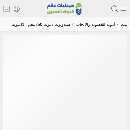
بيت
أدوية الخصوبة والانجاب
سيدولوت ديبوت 250مجم | 1امبولة