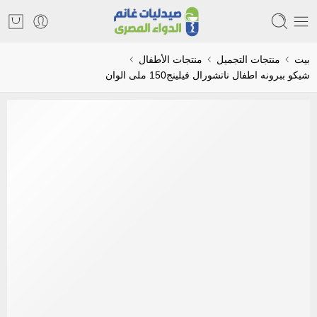
بيت
منتجات التجميل
منتجات الأطفال
شيكو ببرونه اطفال ناتشورال فيلينج150 ملى الوان