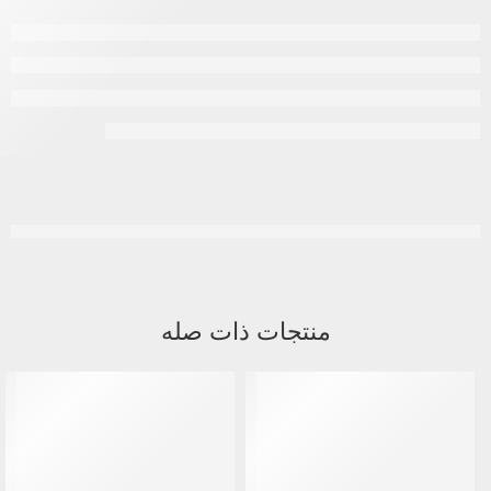
منتجات ذات صله
-5%
نفذ