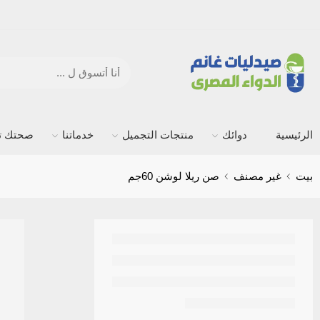
الرئيسية
دوائك
منتجات التجميل
خدماتنا
صحتك ته
بيت
غير مصنف
صن ريلا لوشن 60جم