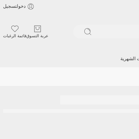
دخولتسجيل
عربة التسوق
قائمة الرغبات
ت الشهرية