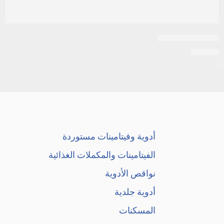
اكتيمار 50 كبسول
EGP
90
أدوية وفيتامينات مستوردة
الفيتامينات والمكملات الغذائية
نواقص الأدوية
أدوية جلدية
المسكنات