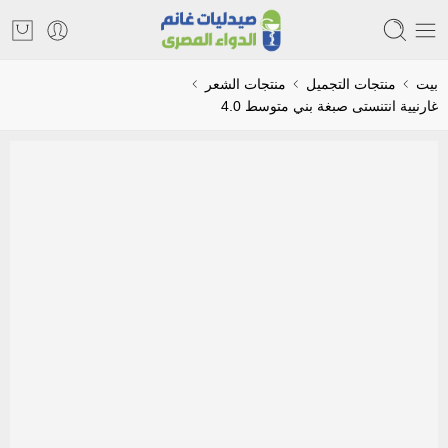
بيت
منتجات التجميل
منتجات الشعر
غارنيية انتنستى صبغة بني متوسط 4.0