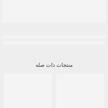
منتجات ذات صله
متميز