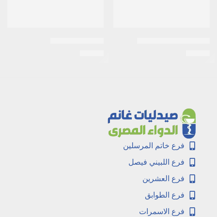
اى زد جلوبين 30 كبسولة
اكتيمار 50 كبسول
EGP
90
EGP
25
فرع خاتم المرسلين
فرع اللبيني فيصل
فرع العشرين
فرع الطوابق
فرع الاسمرات