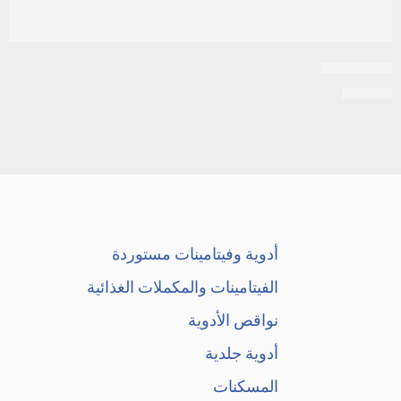
اكنيديو جيل
EGP
25
أدوية وفيتامينات مستوردة
الفيتامينات والمكملات الغذائية
نواقص الأدوية
أدوية جلدية
المسكنات