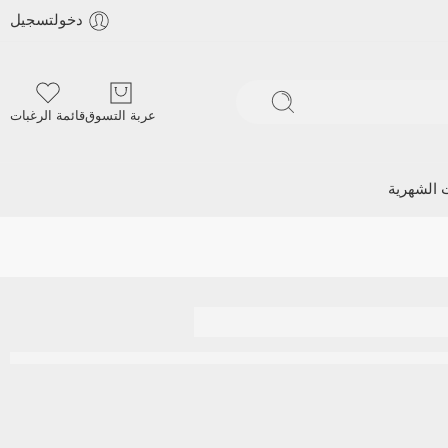
دخولتسجيل
عربة التسوق
قائمة الرغبات
ت الشهرية