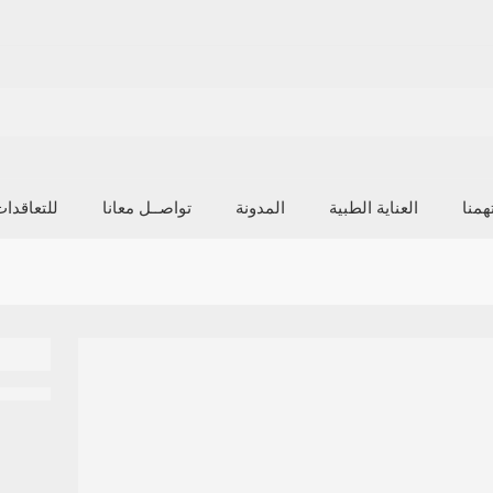
منا
العناية الطبية
المدونة
تواصــل معانا
للتعاقدا