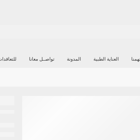
منا
العناية الطبية
المدونة
تواصــل معانا
للتعاقدا