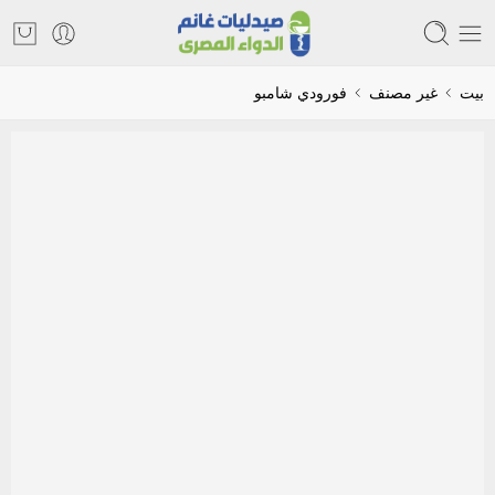
بيت
غير مصنف
فورودي شامبو