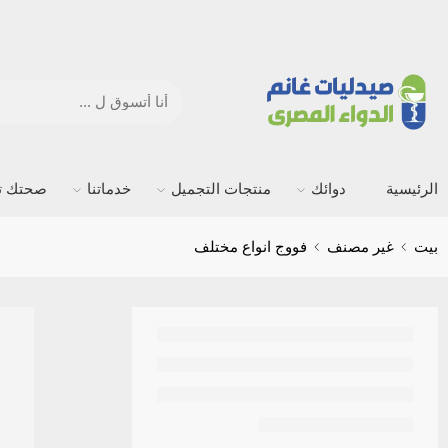
الرئيسية
دوائك
منتجات التجميل
خدماتنا
صحتك ته
بيت
غير مصنف
فووج انواع مختلف