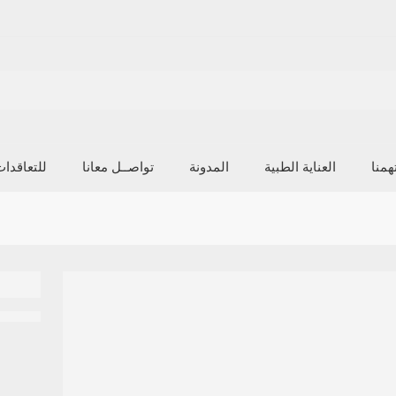
منا
العناية الطبية
المدونة
تواصــل معانا
للتعاقدا