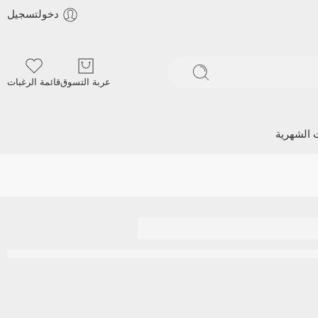
دخولتسجيل
عربة التسوق
قائمة الرغبات
ت الشهرية