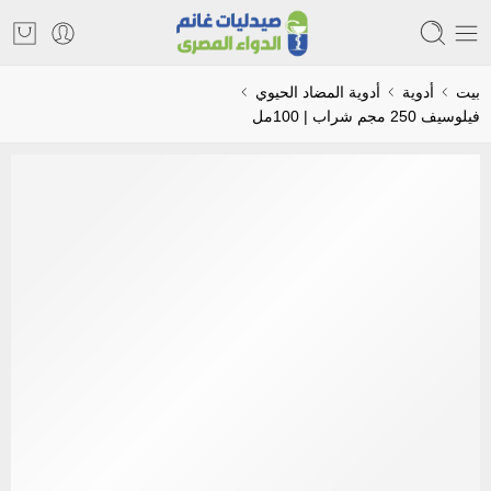
بيت
أدوية
أدوية المضاد الحيوي
فيلوسيف 250 مجم شراب | 100مل