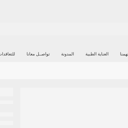
منا
العناية الطبية
المدونة
تواصــل معانا
للتعاقدا