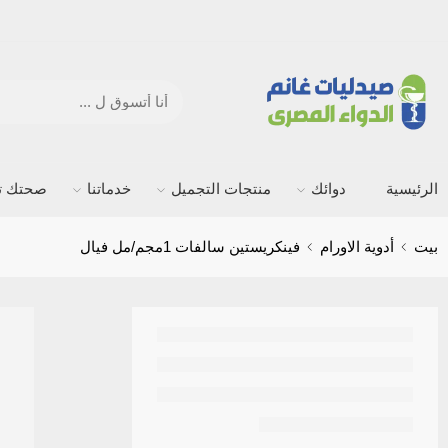
الرئيسية
دوائك
منتجات التجميل
خدماتنا
صحتك ته
بيت
أدوية الاورام
فينكريستين سالفات 1مجم/مل فيال