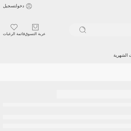
دخولتسجيل
عربة التسوق
قائمة الرغبات
ت الشهرية