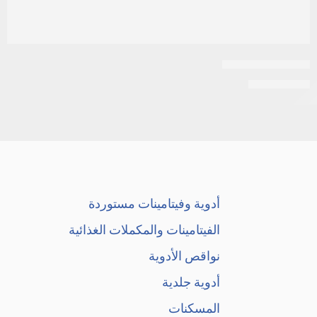
جيمزار 1 جم فيال
EGP
16.802
أدوية وفيتامينات مستوردة
الفيتامينات والمكملات الغذائية
نواقص الأدوية
أدوية جلدية
المسكنات