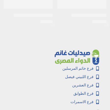
اكتوس 30 مل 30 قرص
اكتوزون 30مجم 10اقراص
EGP
34
EGP
210
فرع خاتم المرسلين
فرع اللبيني فيصل
فرع العشرين
فرع الطوابق
فرع الاسمرات