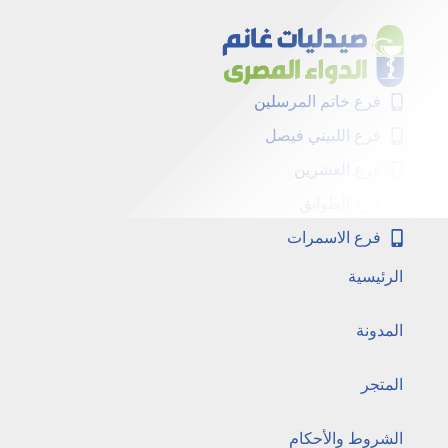
فرع خاتم المرسلين
فرع اللبيني فيصل
فرع العشرين
فرع الطوابق
فرع الاسمرات
الرئيسية
المدونة
المتجر
الشروط والأحكام