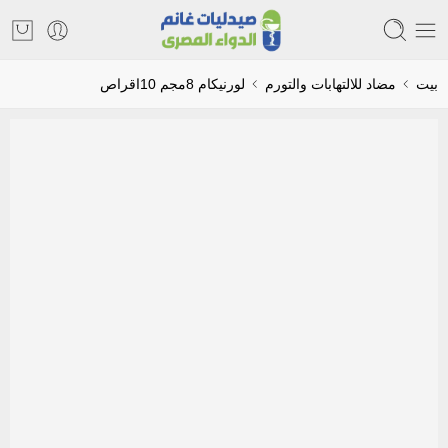
بيت
مضاد للالتهابات والتورم
لورنيكام 8مجم 10اقراص