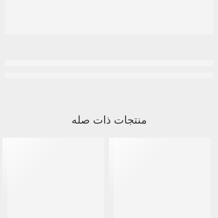
منتجات ذات صله
متميز
-8%