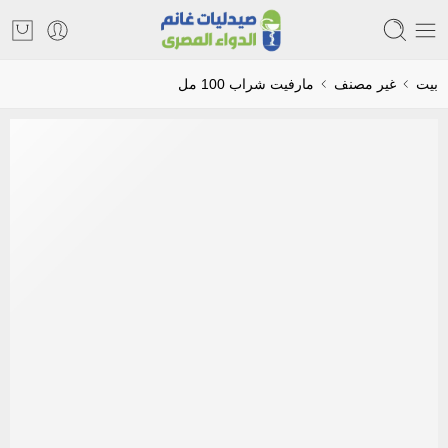
بيت
غير مصنف
مارفيت شراب 100 مل