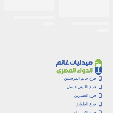
ابيمول 500 مجم 20 قرص
بيتاكور 80 مجم 30 قرص
EGP
13
EGP
75
فرع خاتم المرسلين
فرع اللبيني فيصل
فرع العشرين
فرع الطوابق
فرع الاسمرات