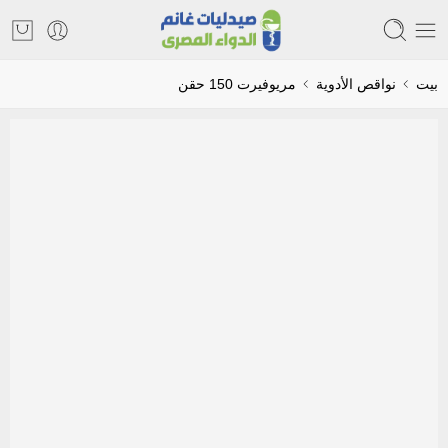
بيت
نواقص الأدوية
مريوفيرت 150 حقن