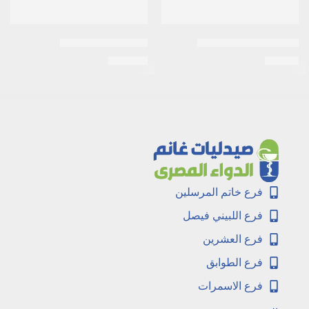
اكنى-كير 2% 20جم جيل
اكتيف شامبو 250مل
EGP
120
EGP
20
فرع خاتم المرسلين
فرع اللبيني فيصل
فرع العشرين
فرع الطوابق
فرع الاسمرات