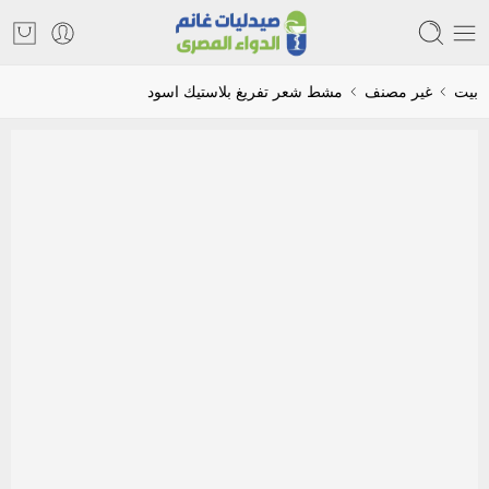
بيت
غير مصنف
مشط شعر تفريغ بلاستيك اسود