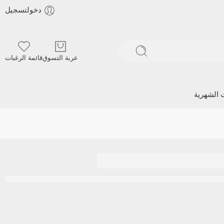
دخولتسجيل
عربة التسوق
قائمة الرغبات
ت الشهرية