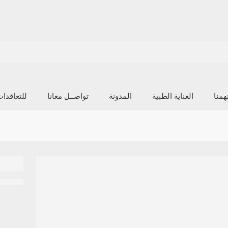
منا
العناية الطبية
المدونة
تواصــل معانا
للتعاقدا