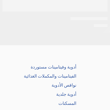
اسيلوك 300 /20قرص
EGP
34
أدوية وفيتامينات مستوردة
الفيتامينات والمكملات الغذائية
نواقص الأدوية
أدوية جلدية
المسكنات