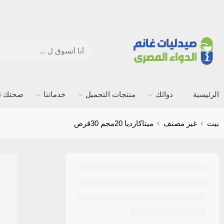
الرئيسية
دوائك
منتجات التجميل
خدماتنا
صحتك ته
بيت
غير مصنف
ميتاكارديا 20مجم 30قرص