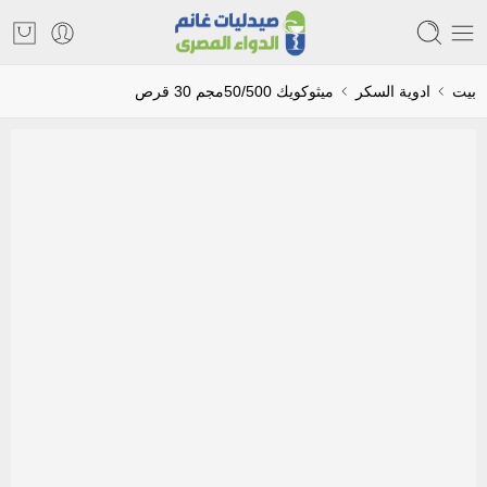
بيت
ادوية السكر
ميثوكويك 50/500مجم 30 قرص