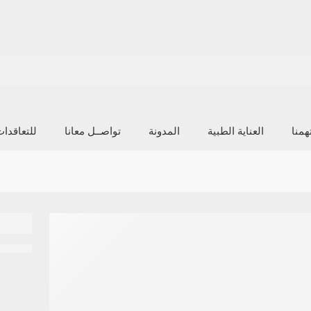
منا
العناية الطبية
المدونة
تواصــل معانا
للتعاقدا