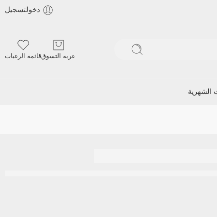
دخولتسجيل
عربة التسوق
قائمة الرغبات
ت الشهرية