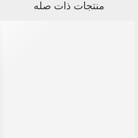
منتجات ذات صله