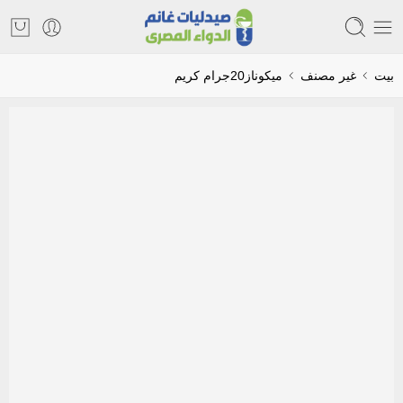
بيت
غير مصنف
ميكوناز20جرام كريم