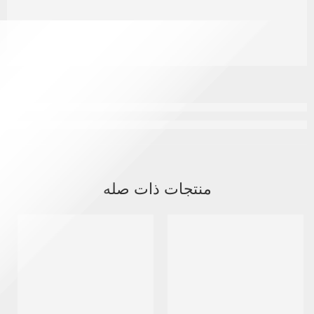
منتجات ذات صله