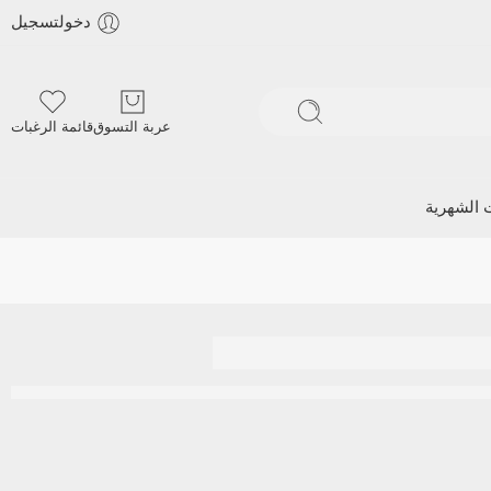
دخولتسجيل
عربة التسوق
قائمة الرغبات
ت الشهرية