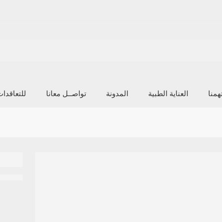
منا
العناية الطبية
المدونة
تواصــل معانا
للتعاقدا