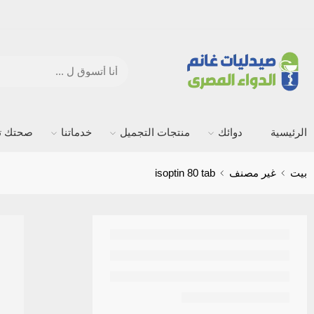
الرئيسية
دوائك
منتجات التجميل
خدماتنا
صحتك ته
بيت
غير مصنف
isoptin 80 tab