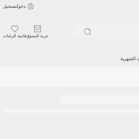
دخولتسجيل
عربة التسوق
قائمة الرغبات
ت الشهرية