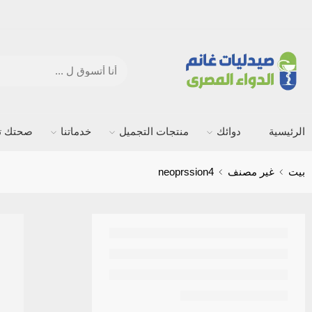
الرئيسية
دوائك
منتجات التجميل
خدماتنا
صحتك ته
بيت
غير مصنف
neoprssion4