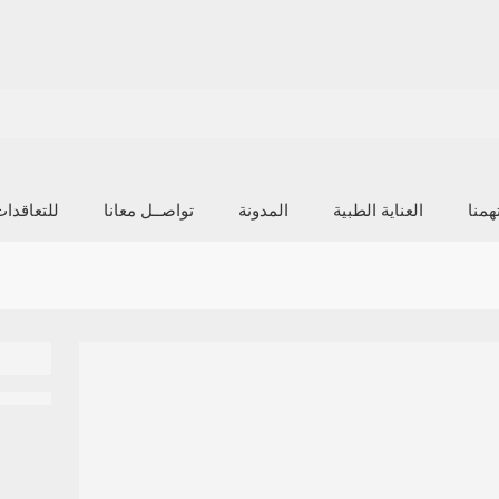
منا
العناية الطبية
المدونة
تواصــل معانا
للتعاقدا