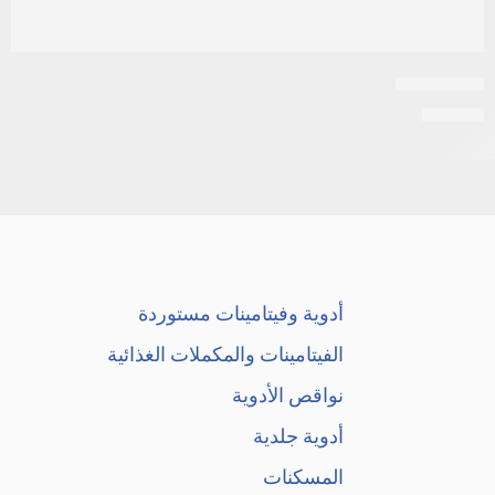
اكنيديو جيل
EGP
25
أدوية وفيتامينات مستوردة
الفيتامينات والمكملات الغذائية
نواقص الأدوية
أدوية جلدية
المسكنات