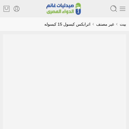
بيت
غير مصنف
اترابكس كبسول 15 كبسوله