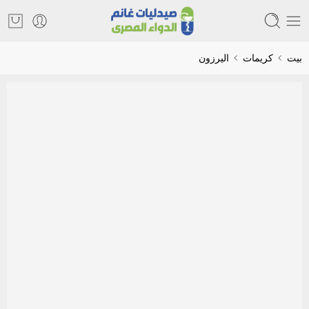
بيت
كريمات
اليرزون