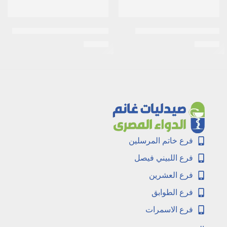
بتنوفيت سي 15 جرام كريم
دوكسيبروكت بلس 30جم مرهم
EGP
27
EGP
15
فرع خاتم المرسلين
فرع اللبيني فيصل
فرع العشرين
فرع الطوابق
فرع الاسمرات