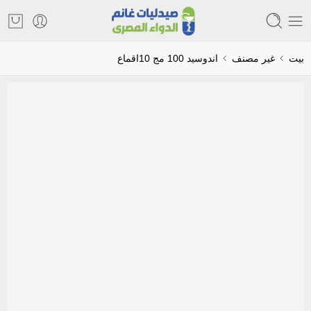
بيت
غير مصنف
اندوسيد 100 مج 10اقماع