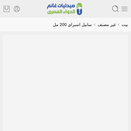
بيت
غير مصنف
سابيل اسبراي 200 مل