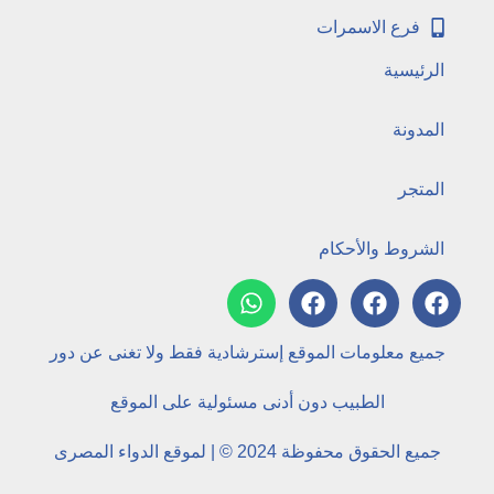
فرع الاسمرات
الرئيسية
المدونة
المتجر
الشروط والأحكام
جميع معلومات الموقع إسترشادية فقط ولا تغنى عن دور
الطبيب دون أدنى مسئولية على الموقع
جميع الحقوق محفوظة 2024 © | لموقع الدواء المصرى