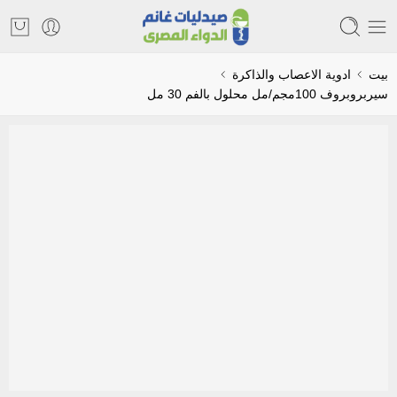
بيت
ادوية الاعصاب والذاكرة
سيربروبروف 100مجم/مل محلول بالفم 30 مل